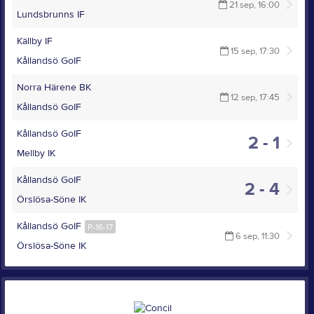
21 sep, 16:00
Lundsbrunns IF
Källby IF
15 sep, 17:30
Kållandsö GoIF
Norra Härene BK
12 sep, 17:45
Kållandsö GoIF
Kållandsö GoIF
2 - 1
Mellby IK
Kållandsö GoIF
2 - 4
Örslösa-Söne IK
Kållandsö GoIF
P-16-17
6 sep, 11:30
Örslösa-Söne IK